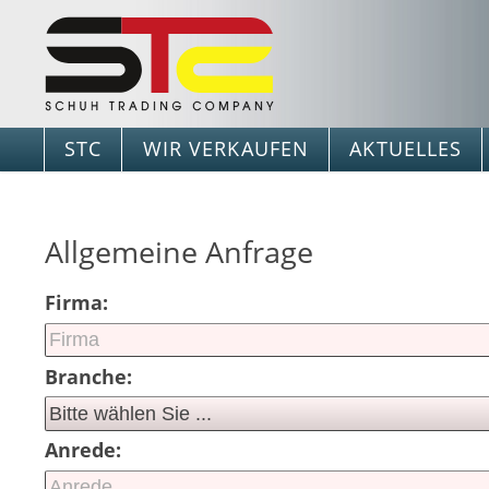
STC
WIR VERKAUFEN
AKTUELLES
Allgemeine Anfrage
Firma:
Branche:
Anrede: