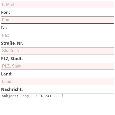
Fon:
Fax:
Straße, Nr.:
PLZ, Stadt:
Land:
Nachricht: