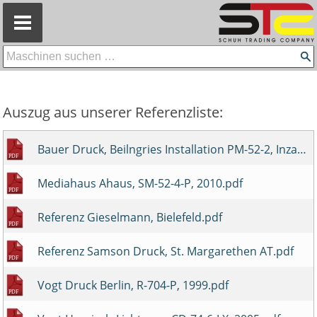
=
Auszug aus unserer Referenzliste:
Bauer Druck, Beilngries Installation PM-52-2, Inzahlungnahme diverser Druckmaschinen,.pdf
Mediahaus Ahaus, SM-52-4-P, 2010.pdf
Referenz Gieselmann, Bielefeld.pdf
Referenz Samson Druck, St. Margarethen AT.pdf
Vogt Druck Berlin, R-704-P, 1999.pdf