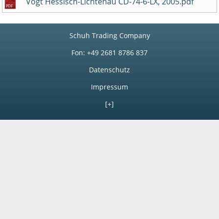
Vogt Hessisch-Lichtenau CD-74-6-LX, 2005.pdf
Schuh Trading Company
Fon: +49 2681 8786 837
Datenschutz
Impressum
[+]