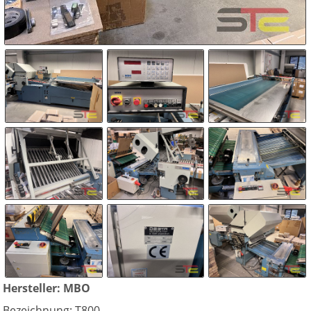
Hersteller: MBO
Bezeichnung: T800