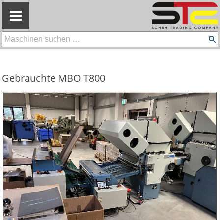
=
Gebrauchte MBO T800