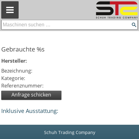
=
Gebrauchte %s
Hersteller:
Bezeichnung:
Kategorie:
Referenznummer:
Anfrage schicken
Inklusive Ausstattung:
Schuh Trading Company