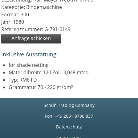
Kategorie: Bindemaschine
Format: 300
Jahr: 1980
Referenznummer: G-791-0149
Anfrage schicken
Inklusive Ausstattung:
for shade netting
Materialbreite 120 Zoll, 3,048 mtrs.
Typ: RM6 FD
Grammatur 70 - 220 gr/qm³
Schuh Trading Company
Fon: +49 2681 8786 837
Datenschutz
Impressum