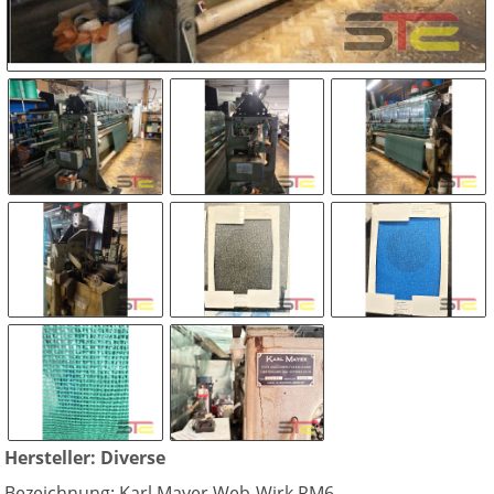
Hersteller: Diverse
Bezeichnung: Karl Mayer Web-Wirk RM6