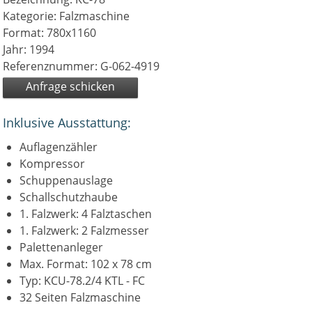
Kategorie: Falzmaschine
Format: 780x1160
Jahr: 1994
Referenznummer: G-062-4919
Anfrage schicken
Inklusive Ausstattung:
Auflagenzähler
Kompressor
Schuppenauslage
Schallschutzhaube
1. Falzwerk: 4 Falztaschen
1. Falzwerk: 2 Falzmesser
Palettenanleger
Max. Format: 102 x 78 cm
Typ: KCU-78.2/4 KTL - FC
32 Seiten Falzmaschine