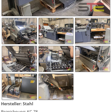
Hersteller: Stahl
Bezeichnung: KC-78