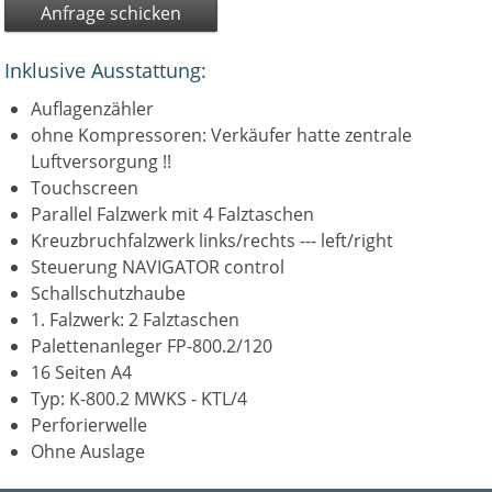
Anfrage schicken
Inklusive Ausstattung:
Auflagenzähler
ohne Kompressoren: Verkäufer hatte zentrale
Luftversorgung !!
Touchscreen
Parallel Falzwerk mit 4 Falztaschen
Kreuzbruchfalzwerk links/rechts --- left/right
Steuerung NAVIGATOR control
Schallschutzhaube
1. Falzwerk: 2 Falztaschen
Palettenanleger FP-800.2/120
16 Seiten A4
Typ: K-800.2 MWKS - KTL/4
Perforierwelle
Ohne Auslage