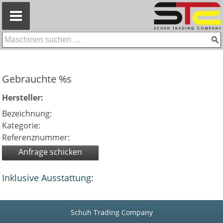
=
Gebrauchte %s
Hersteller:
Bezeichnung:
Kategorie:
Referenznummer:
Anfrage schicken
Inklusive Ausstattung:
Schuh Trading Company