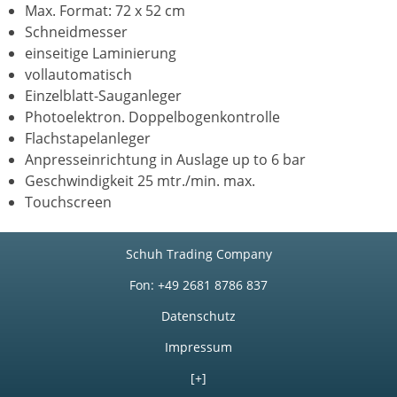
Max. Format: 72 x 52 cm
Schneidmesser
einseitige Laminierung
vollautomatisch
Einzelblatt-Sauganleger
Photoelektron. Doppelbogenkontrolle
Flachstapelanleger
Anpresseinrichtung in Auslage up to 6 bar
Geschwindigkeit 25 mtr./min. max.
Touchscreen
Schuh Trading Company
Fon: +49 2681 8786 837
Datenschutz
Impressum
[+]