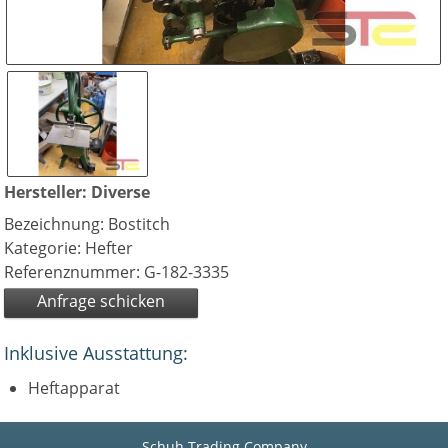
Hersteller: Diverse
Bezeichnung: Bostitch
Kategorie: Hefter
Referenznummer: G-182-3335
Anfrage schicken
Inklusive Ausstattung:
Heftapparat
Schuh Trading Company