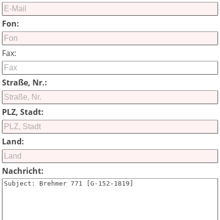
Fon:
Fax:
Straße, Nr.:
PLZ, Stadt:
Land:
Nachricht: