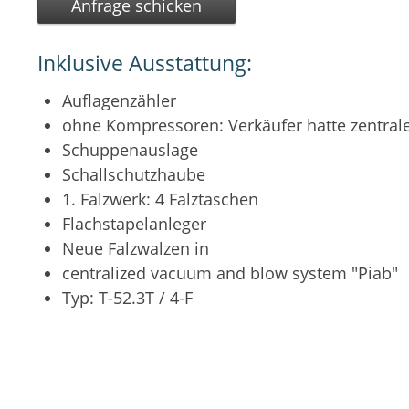
Anfrage schicken
Inklusive Ausstattung:
Auflagenzähler
ohne Kompressoren: Verkäufer hatte zentrale
Schuppenauslage
Schallschutzhaube
1. Falzwerk: 4 Falztaschen
Flachstapelanleger
Neue Falzwalzen in
centralized vacuum and blow system "Piab"
Typ: T-52.3T / 4-F