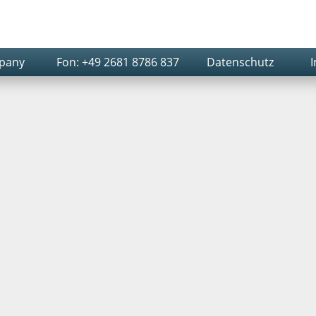
mpany
Fon: +49 2681 8786 837
Datenschutz