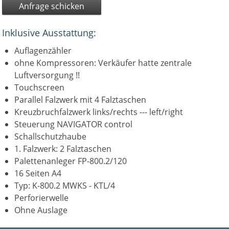
Anfrage schicken
Inklusive Ausstattung:
Auflagenzähler
ohne Kompressoren: Verkäufer hatte zentrale
Luftversorgung !!
Touchscreen
Parallel Falzwerk mit 4 Falztaschen
Kreuzbruchfalzwerk links/rechts --- left/right
Steuerung NAVIGATOR control
Schallschutzhaube
1. Falzwerk: 2 Falztaschen
Palettenanleger FP-800.2/120
16 Seiten A4
Typ: K-800.2 MWKS - KTL/4
Perforierwelle
Ohne Auslage