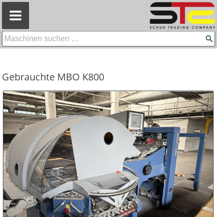
=
Gebrauchte MBO K800